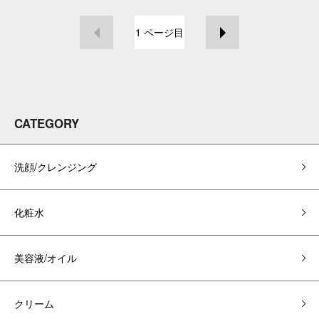
1
ページ目
CATEGORY
洗顔/クレンジング
化粧水
美容液/オイル
クリーム