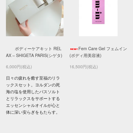
ボディーケアキット REL
Fem Care Gel フェムイン
AX – SHIGETA PARIS(シゲタ)
(ボディ用美容液)
6,000円(税込)
16,500円(税込)
日々の疲れを癒す至福のリラ
ックスセット。ヨルダンの死
海の塩を使用したバスソルト
とリラックスをサポートする
エッセンシャルオイルが心と
体に深い安らぎをもたらす。