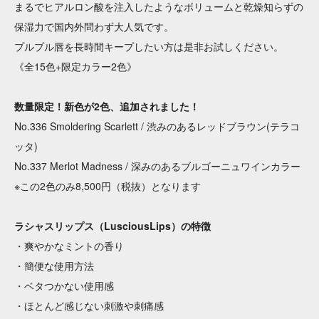
まるでヒアルロン酸を注入したようなボリュームと乾燥知らずの
保湿力で国内外問わず大人気です。
プルプル唇を長時間キープしたい方は是非お試しください。
《全15色+限定カラー2色》
数量限定！新色が2色、追加されました！
No.336 Smoldering Scarlett / 渋みのあるレッドブラウン(テラコ
ッタ)
No.337 Merlot Madness / 深みのあるブルゴーニュワインカラー
※この2色のみ8,500円（税抜）となります
ラシャスリップス（LusciousLips）の特徴
・爽やかなミントの香り
・簡便な使用方法
・ベタつかない使用感
・ほとんど感じない刺激や刺痛感