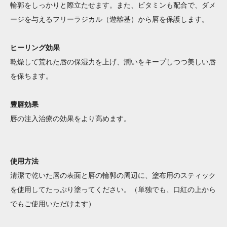
輪郭をしっかりと際立たせます。また、ビタミンも配合で、ダメ
ージを与えるフリーラジカル（遊離基）から唇を保護します。
ヒーリング効果
乾燥して荒れた唇の保湿力を上げ、潤いをキープしつつ美しい唇
を保ちます。
豊唇効果
唇の注入治療の効果をより高めます。
使用方法
清潔で乾いた唇の表面と唇の輪郭の周辺に、塗布用のスティック
を使用してたっぷり塗ってください。（単独でも、口紅の上から
でもご使用いただけます）