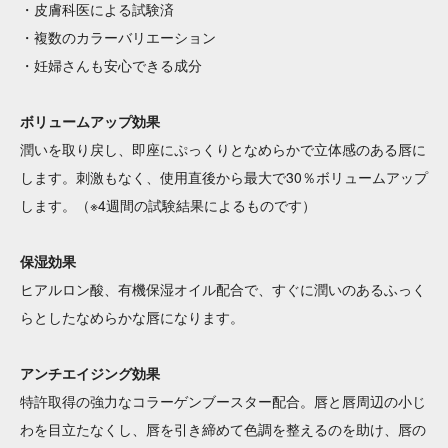
・皮膚科医による試験済
・複数のカラーバリエーション
・妊婦さんも安心できる成分
ボリュームアップ効果
潤いを取り戻し、即座にぷっくりとなめらかで立体感のある唇に
します。刺激もなく、使用直後から最大で30％ボリュームアップ
します。（※4週間の試験結果によるものです）
保湿効果
ヒアルロン酸、有機保湿オイル配合で、すぐに潤いのあるふっく
らとしたなめらかな唇になります。
アンチエイジング効果
特許取得の強力なコラーゲンブースター配合。唇と唇周辺の小じ
わを目立たなくし、唇を引き締めて色調を整えるのを助け、唇の