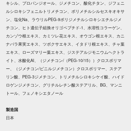
キシル、プロパンジオール、ジメチコン、酸化チタン、ジフェニ
ルシロキシフェニルトリメチコン、ポリメチルシルセスキオキサ
ン、塩化Na、ラウリルPEG-9ポリジメチルシロキシエチルジメ
チコン、ヒト遺伝子組換オリゴペプチド-1、水溶性コラーゲン、
カンゾウ根エキス、カミツレ花エキス、オウゴン根エキス、カニ
ナバラ果実エキス、ツボクサエキス、イタドリ根エキス、チャ葉
エキス、ローズマリー葉エキス、ジステアルジモニウムヘクトラ
イト、水酸化AI、（ジメチコン/（PEG-10/15））クロスポリマ
ー、（ジメチコン/ビニルジメチコン）クロスポリマー、ステア
リン酸、PEG-3ジメチコン、トリメチルシロキシケイ酸、ハイド
ロゲンジメチコン、グリチルレチン酸ステアリル、BG、マンニ
トール、フェノキシエタノール
製造国
日本