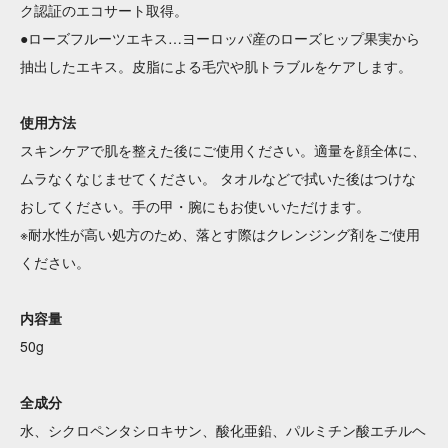
ク認証のエコサート取得。
●ローズフルーツエキス…ヨーロッパ産のローズヒップ果実から
抽出したエキス。皮脂による毛穴や肌トラブルをケアします。
使用方法
スキンケアで肌を整えた後にご使用ください。適量を顔全体に、
ムラなくなじませてください。 タオルなどで拭いた後はつけな
おしてください。手の甲・腕にもお使いいただけます。
※耐水性が高い処方のため、落とす際はクレンジング剤をご使用
ください。
内容量
50g
全成分
水、シクロペンタシロキサン、酸化亜鉛、パルミチン酸エチルヘ