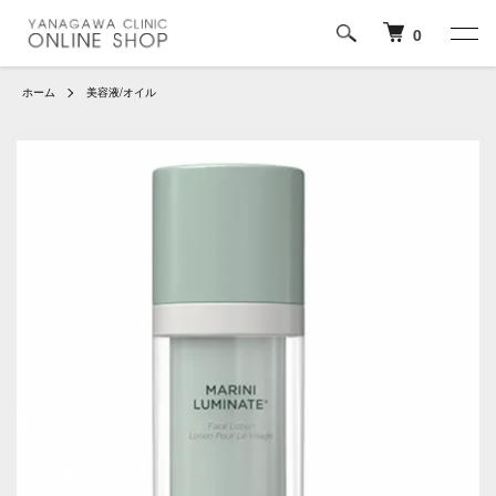
0
ホーム
美容液/オイル