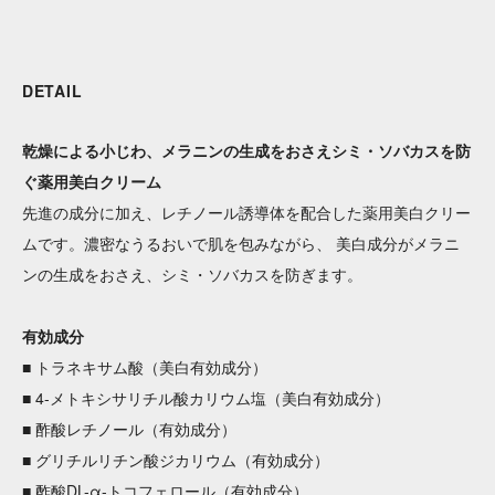
DETAIL
乾燥による小じわ、メラニンの生成をおさえシミ・ソバカスを防
ぐ薬用美白クリーム
先進の成分に加え、レチノール誘導体を配合した薬用美白クリー
ムです。濃密なうるおいで肌を包みながら、 美白成分がメラニ
ンの生成をおさえ、シミ・ソバカスを防ぎます。
有効成分
■ トラネキサム酸（美白有効成分）
■ 4-メトキシサリチル酸カリウム塩（美白有効成分）
■ 酢酸レチノール（有効成分）
■ グリチルリチン酸ジカリウム（有効成分）
■ 酢酸DL-α-トコフェロール（有効成分）