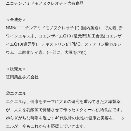
ニコチンアミドモノヌクレオチド含有食品
＜全成分＞
NMN(ニコチンアミドモノヌクレオチド) (国内製造)、でん粉､赤
ワインエキス末、コエンザイムQ10 (還元型)加工食品(コエンザ
イムQ10(還元型)、デキストリン)/HPMC、ステアリン酸カルシ
ウム、二酸化ケイ素、(一部に、大豆を含む)
＜販売元＞
笹岡薬品株式会社
②エクエル
エクエルは、健康をテーマに大豆の研究を重ねてきた大塚製薬
が、大豆を乳酸菌で発酵させて作ったエクオール供給食品です。
ゆらぎがちな時期を過ごす40代以降の女性の健康と美容を、エク
エルが、今もこれからも応援していきます。