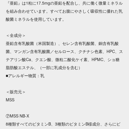
『亜鉛』は1粒に17.5mgの亜鉛を配合し、共に働く微量ミネラル
を組み合わせています。すべてお腹にやさしく吸収性に優れた乳
酸菌ミネラルを使用しています。
＜全成分＞
亜鉛含有乳酸菌（米国製造）、セレン含有乳酸菌、銅含有乳酸
菌、マンガン含有乳酸菌／セルロース、クチナシ色素、HPC、ス
テアリン酸Ca、クエン酸、微粒二酸化ケイ素、HPMC、ショ糖
脂肪酸エステル、（一部に乳成分を含む）
■アレルギー物質：乳
＜販売元＞
MSS
⑦MSS NB-X
8種類すべてのビタミンB、3種類のビタミンB様成分、さらにビ