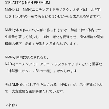
①PLATTY β-NMN PREMIUM
NMNとは、NMN(ニコチンアミドモノヌクレオチド)は、水溶性
ビタミンB群の一種であるビタミンB3から合成される物質です。
NMNは本来体の中で自然に作られますが、加齢に伴い体内での
生産量が著しく減少し、加齢・老化を促進させ、身体機能や認知
機能の低下「老化」が進むと考えられています。
NMNが体内に吸収されると、
NAD+(ニコチンアミド アデニン ジヌクレオチド）という重要な
「補酵素（ビタミンB3の一種）」が作られます。
実はNMNを元にして生み出される「NAD+」が、老化防止におい
て、大変重要な役割を果たしています。
＜名称＞