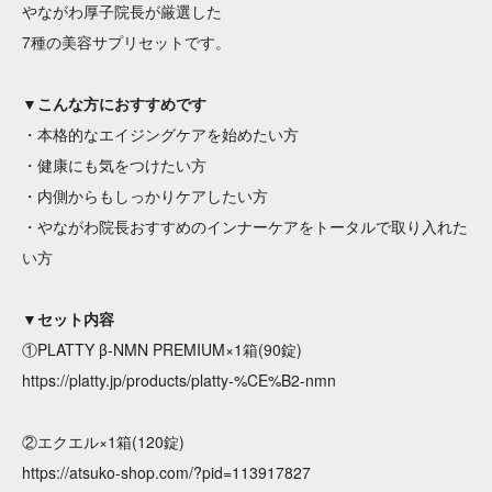
やながわ厚子院長が厳選した
7種の美容サプリセットです。
▼こんな方におすすめです
・本格的なエイジングケアを始めたい方
・健康にも気をつけたい方
・内側からもしっかりケアしたい方
・やながわ院長おすすめのインナーケアをトータルで取り入れた
い方
▼セット内容
①PLATTY β-NMN PREMIUM×1箱(90錠)
https://platty.jp/products/platty-%CE%B2-nmn
②エクエル×1箱(120錠)
https://atsuko-shop.com/?pid=113917827