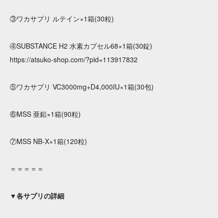
③ワカサプリ ルテイン×1箱(30粒)
④SUBSTANCE H2 水素カプセル68×1箱(30錠)
https://atsuko-shop.com/?pid=113917832
⑤ワカサプリ VC3000mg+D4,000IU×1箱(30包)
⑥MSS 亜鉛×1箱(90粒)
⑦MSS NB-X×1箱(120粒)
＝＝＝＝＝
▼各サプリの詳細