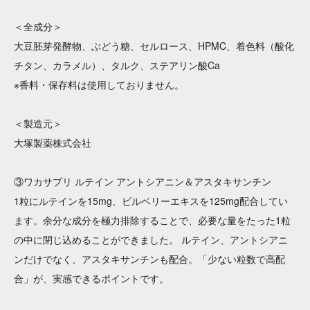
＜全成分＞
大豆胚芽発酵物、ぶどう糖、セルロース、HPMC、着色料（酸化
チタン、カラメル）、タルク、ステアリン酸Ca
※香料・保存料は使用しておりません。
＜製造元＞
大塚製薬株式会社
③ワカサプリ ルテイン アントシアニン＆アスタキサンチン
1粒にルテインを15mg、ビルベリーエキスを125mg配合してい
ます。余分な成分を極力排除することで、必要な量をたった1粒
の中に閉じ込めることができました。 ルテイン、アントシアニ
ンだけでなく、アスタキサンチンも配合。「少ない粒数で高配
合」が、実感できるポイントです。