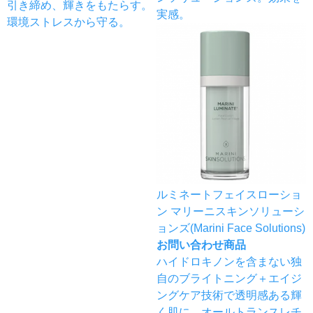
引き締め、輝きをもたらす。
実感。
環境ストレスから守る。
ルミネートフェイスローショ
ン マリーニスキンソリューシ
ョンズ(Marini Face Solutions)
お問い合わせ商品
ハイドロキノンを含まない独
自のブライトニング＋エイジ
ングケア技術で透明感ある輝
く肌に。オールトランスレチ