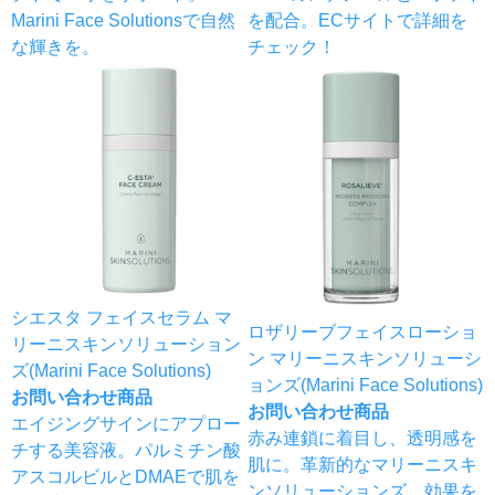
Marini Face Solutionsで自然
を配合。ECサイトで詳細を
な輝きを。
チェック！
シエスタ フェイスセラム マ
ロザリーブフェイスローショ
リーニスキンソリューション
ン マリーニスキンソリューシ
ズ(Marini Face Solutions)
ョンズ(Marini Face Solutions)
お問い合わせ商品
お問い合わせ商品
エイジングサインにアプロー
赤み連鎖に着目し、透明感を
チする美容液。パルミチン酸
肌に。革新的なマリーニスキ
アスコルビルとDMAEで肌を
ンソリューションズ。効果を