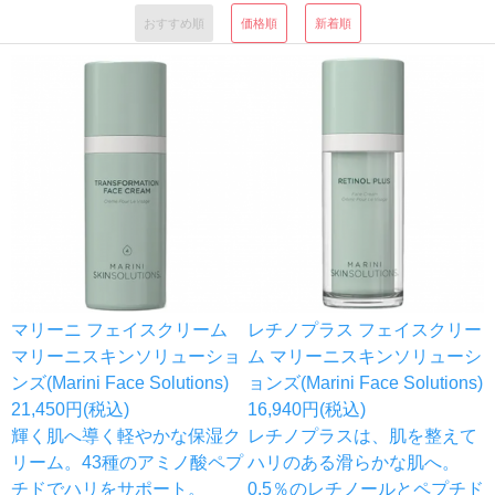
おすすめ順
価格順
新着順
マリーニ フェイスクリーム
レチノプラス フェイスクリー
マリーニスキンソリューショ
ム マリーニスキンソリューシ
ンズ(Marini Face Solutions)
ョンズ(Marini Face Solutions)
21,450円(税込)
16,940円(税込)
輝く肌へ導く軽やかな保湿ク
レチノプラスは、肌を整えて
リーム。43種のアミノ酸ペプ
ハリのある滑らかな肌へ。
チドでハリをサポート。
0.5％のレチノールとペプチド