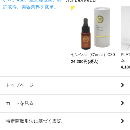
許取得。美容業界を変革。
センシル（C’ensil）C30
PLA
ム
24,200円(税込)
4,1
トップページ
カートを見る
特定商取引法に基づく表記