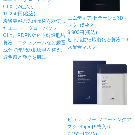
CLX（7包入り）
19,250円(税込)
エムディア セラージュ3Dマ
炭酸美容の先端技術を駆使し
スク（5枚入）
たエニシー グローパック
9,900円(税込)
CLX。PDRNやヒト幹細胞培
ヒト脂肪細胞順化培養液エキ
養液、エクソソームなど厳選
ス配合マスク
成分で理想の肌環境を整え、
透明感と輝きを肌に。
ピュレアジー ファーミングマ
スク [3ppm] 5枚入り
7,150円(税込)