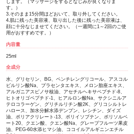
します。（マッサージをするとなじみが良くなりま
す。）
3.そのまま15分間ほどおいて、取り外してください。
4.肌に残った美容液、取り出した後に残った美容液は、
顔に十分なじませてください。（一週間に1～2回のご使
用がおすすめです。）
内容量
25ml
全成分
水、グリセリン、BG、ペンチレングリコール、アスコル
ビルリン酸Na、プラセンタエキス、メロン胎座エキス、
アルガニアスピノサ核油、アセチルヘキサペプチド-8、
ヒトオリゴペプチド-1、ヒアルロン酸Na、サクシニルア
テロコラーゲン、グリチルリチン酸2K、グリコシルトレ
ハロース、加水分解水添デンプン、レシチン、ダイズ
油、ポリアクリレート-13、ポリイソブテン、ポリソルベ
ート20、クエン酸、クエン酸Na、グレープフルーツ果皮
油、PEG-60水添ヒマシ油、ココイルアルギニンエチル