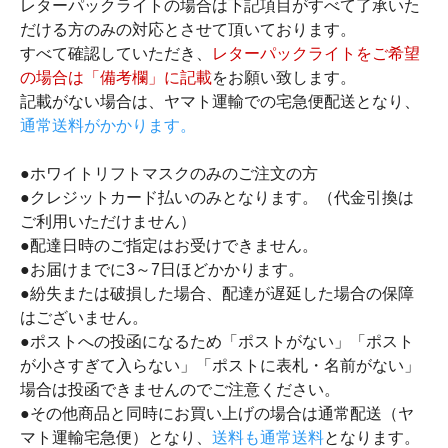
レターパックライトの場合は下記項目がすべて了承いた
だける方のみの対応とさせて頂いております。
すべて確認していただき、
レターパックライトをご希望
の場合は「備考欄」に記載
をお願い致します。
記載がない場合は、ヤマト運輸での宅急便配送となり、
通常送料がかかります。
●ホワイトリフトマスクのみのご注文の方
●クレジットカード払いのみとなります。（代金引換は
ご利用いただけません）
●配達日時のご指定はお受けできません。
●お届けまでに3～7日ほどかかります。
●紛失または破損した場合、配達が遅延した場合の保障
はございません。
●ポストへの投函になるため「ポストがない」「ポスト
が小さすぎて入らない」「ポストに表札・名前がない」
場合は投函できませんのでご注意ください。
●その他商品と同時にお買い上げの場合は通常配送（ヤ
マト運輸宅急便）となり、
送料も通常送料
となります。