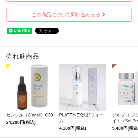
この商品について問い合わせる
売れ筋商品
センシル（C’ensil）C30
PLATTY-EX洗顔フォー
ソルプロ プ
ム
イト（Sol Pr
24,200円(税込)
4,180円(税込)
5,400円(税込