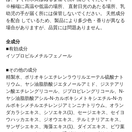
※極端に高温や低温の場所、 直射日光のあたる場所、乳
幼児の手が届く所には保管しないでください。 天然成分
を配合 しているため、製品により多少色・香りが異なる
場合がありますが、品質には問題ありません。
全成分
■有効成分
イソプロピルメチルフェノール
■その他の成分
精製水、ポリオキシエチレンラウリルエーテル硫酸ナト
リウム、ヤシ油脂肪酸ジエタノールアミド、ジステアリ
ン酸エチレングリコール、ジプロピレングリコール、N-
ヤシ油脂肪酸アシル-N-カルボキシメトキシエチル-N-カ
ルボキシメチルエチレンジアミンニナトリウム、オラン
ダカラシエキス、シソエキス(1)、セージエキス、セイヨ
ウハッカエキス、ジオウエキス、テルミナリアエキス、
サンザシエキス、海藻エキス(1)、ダイズエキス、ビワ葉