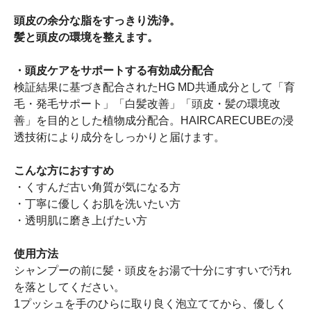
頭皮の余分な脂をすっきり洗浄。
髪と頭皮の環境を整えます。
・頭皮ケアをサポートする有効成分配合
検証結果に基づき配合されたHG MD共通成分として「育
毛・発毛サポート」「白髪改善」「頭皮・髪の環境改
善」を目的とした植物成分配合。HAIRCARECUBEの浸
透技術により成分をしっかりと届けます。
こんな方におすすめ
・くすんだ古い角質が気になる方
・丁寧に優しくお肌を洗いたい方
・透明肌に磨き上げたい方
使用方法
シャンプーの前に髪・頭皮をお湯で十分にすすいで汚れ
を落としてください。
1プッシュを手のひらに取り良く泡立ててから、優しく