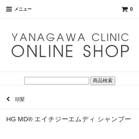
0
メニュー
商品検索
頭髪
HG MD® エイチジーエムディ シャンプー